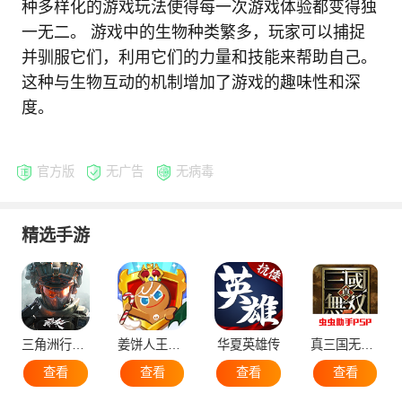
种多样化的游戏玩法使得每一次游戏体验都变得独
一无二。 游戏中的生物种类繁多，玩家可以捕捉
并驯服它们，利用它们的力量和技能来帮助自己。
这种与生物互动的机制增加了游戏的趣味性和深
度。
官方版
无广告
无病毒
精选手游
三角洲行动手机版
姜饼人王国国际服
华夏英雄传
真三国无双5
查看
查看
查看
查看