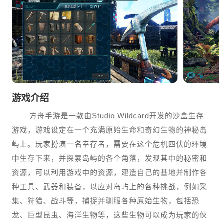
游戏介绍
方舟手游是一款由Studio Wildcard开发的沙盒生存
游戏，游戏设定在一个充满原始生命和奇幻生物的神秘岛
屿上。玩家扮演一名幸存者，需要在这个危机四伏的环境
中生存下来，并探索岛屿的各个角落，发现其中的秘密和
资源，可以利用游戏中的资源，建造自己的基地并制作各
种工具、武器和装备，以应对岛屿上的各种挑战，例如采
集、狩猎、战斗等，捕捉并驯服各种原始生物，包括恐
龙、巨型昆虫、海洋生物等，这些生物可以成为玩家的伙