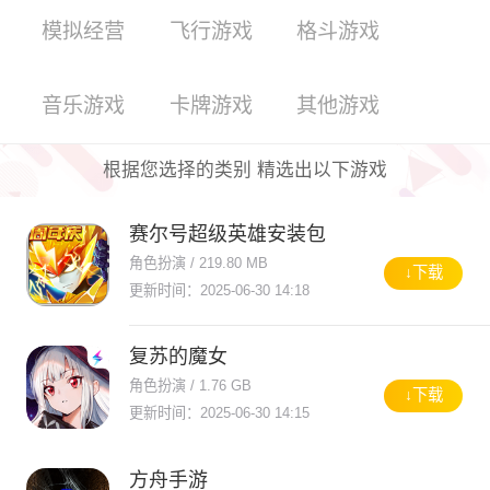
模拟经营
飞行游戏
格斗游戏
音乐游戏
卡牌游戏
其他游戏
根据您选择的类别 精选出以下游戏
赛尔号超级英雄安装包
角色扮演 / 219.80 MB
↓下载
更新时间：2025-06-30 14:18
复苏的魔女
角色扮演 / 1.76 GB
↓下载
更新时间：2025-06-30 14:15
方舟手游