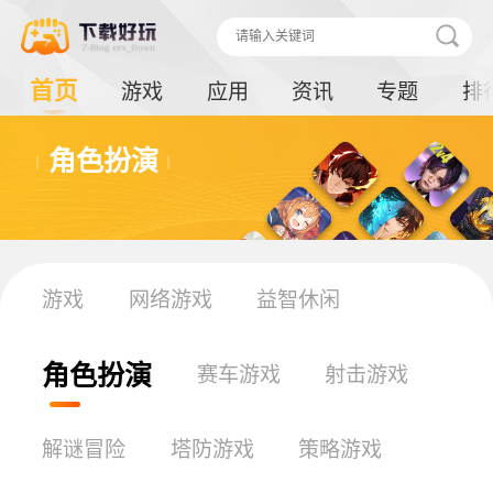
首页
游戏
应用
资讯
专题
排
角色扮演
游戏
网络游戏
益智休闲
角色扮演
赛车游戏
射击游戏
解谜冒险
塔防游戏
策略游戏