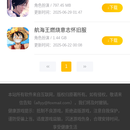
角色扮演 / 797.45 MB
↓下载
更新时间：2025-06-29 01:47
航海王燃烧意志怀旧服
角色扮演 / 1.44 GB
↓下载
更新时间：2025-06-22 00:08
‹‹
1
››
本站所有软件来自互联网，版权归原著所有。如有侵权，敬请来
信告知（a8yy@foxmail.com），我们将及时撤销。
健康游戏提示：抵制不良游戏，拒绝盗版游戏，注意自我保护，
谨防受骗上当，适度游戏益脑，沉迷游戏伤身，合理安排时间，
享受健康生活