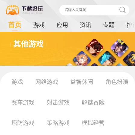
首页
游戏
应用
资讯
专题
排
其他游戏
游戏
网络游戏
益智休闲
角色扮演
赛车游戏
射击游戏
解谜冒险
塔防游戏
策略游戏
模拟经营