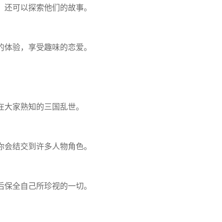
，还可以探索他们的故事。
的体验，享受趣味的恋爱。
在大家熟知的三国乱世。
你会结交到许多人物角色。
后保全自己所珍视的一切。