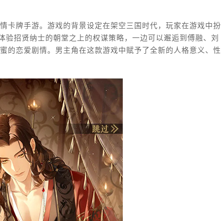
情卡牌手游。游戏的背景设定在架空三国时代，玩家在游戏中扮
边体验招贤纳士的朝堂之上的权谋策略，一边可以邂逅到傅融、刘
蜜的恋爱剧情。男主角在这款游戏中赋予了全新的人格意义、性