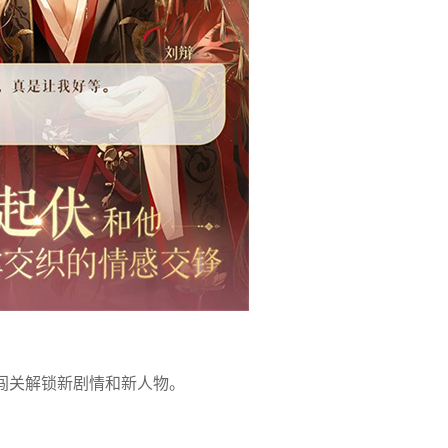
闯关解锁新剧情和新人物。