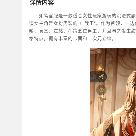
详情内容
如鸢官服是一款适合女性玩家游玩的沉浸式剧
演女主角是女扮男装的“广陵王”。作为首领，一
辩、袁基、左慈、孙策五位男主，并且与之发生甜
格特点，拥有丰富的卡面和二次元立绘。