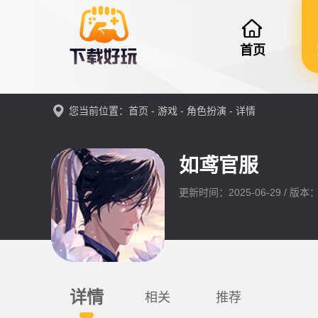
首页
您当前位置：
首页
-
游戏
-
角色扮演
- 详情
如鸢官服
更新时间：2025-06-29 / 版本：1
详情
相关
推荐