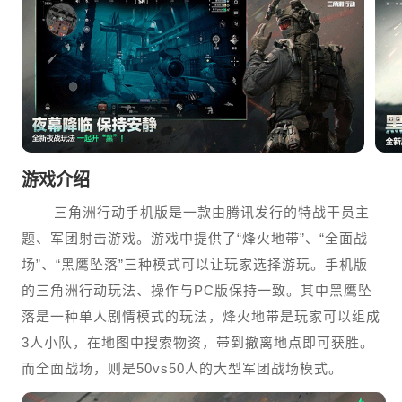
游戏介绍
三角洲行动手机版是一款由腾讯发行的特战干员主
题、军团射击游戏。游戏中提供了“烽火地带”、“全面战
场”、“黑鹰坠落”三种模式可以让玩家选择游玩。手机版
的三角洲行动玩法、操作与PC版保持一致。其中黑鹰坠
落是一种单人剧情模式的玩法，烽火地带是玩家可以组成
3人小队，在地图中搜索物资，带到撤离地点即可获胜。
而全面战场，则是50vs50人的大型军团战场模式。